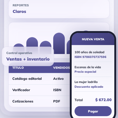
REPORTES
Claros
NUEVA VENTA
100 años de soledad
Control operativo
ISBN 9786070737596
Ventas + inventario
Escenas de la vida
TÍTULO
VENDIDOS
TOTAL
Precio especial
Catálogo editorial
Activo
Evento
La mujer ladrillo
Descuento aplicado
Verificador
ISBN
Precio
$ 672.00
Total
Cotizaciones
PDF
Venta
Pagar